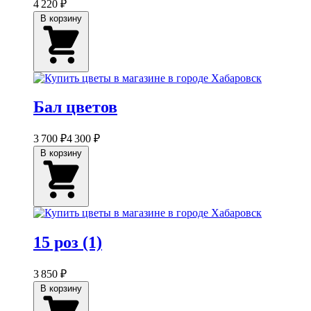
4 220 ₽
В корзину
Бал цветов
3 700 ₽
4 300 ₽
В корзину
15 роз (1)
3 850 ₽
В корзину