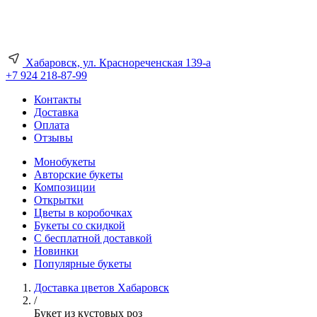
Хабаровск, ул. Краснореченская 139-а
+7 924 218-87-99
Контакты
Доставка
Оплата
Отзывы
Монобукеты
Авторские букеты
Композиции
Открытки
Цветы в коробочках
Букеты со скидкой
С бесплатной доставкой
Новинки
Популярные букеты
Доставка цветов Хабаровск
/
Букет из кустовых роз