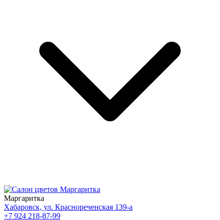
Маргаритка
Хабаровск, ул. Краснореченская 139-а
+7 924 218-87-99