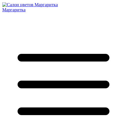
Маргаритка