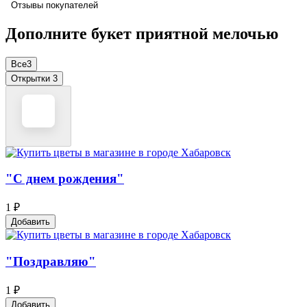
Отзывы покупателей
Дополните букет приятной мелочью
Все
3
Открытки
3
"С днем рождения"
1 ₽
Добавить
"Поздравляю"
1 ₽
Добавить