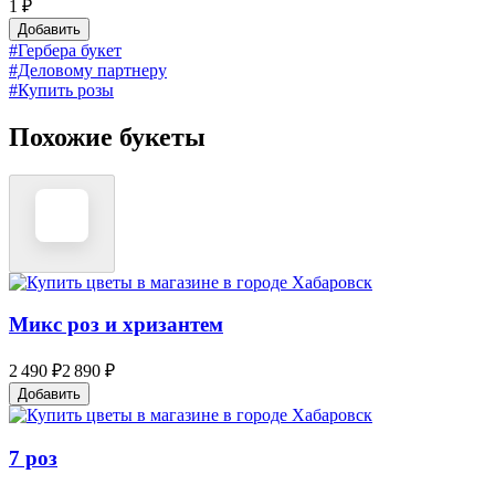
1 ₽
Добавить
#Гербера букет
#Деловому партнеру
#Купить розы
Похожие букеты
Микс роз и хризантем
2 490 ₽
2 890 ₽
Добавить
7 роз