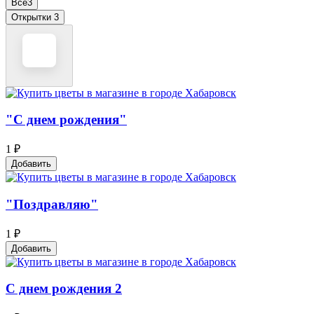
Все
3
Открытки
3
"С днем рождения"
1 ₽
Добавить
"Поздравляю"
1 ₽
Добавить
С днем рождения 2