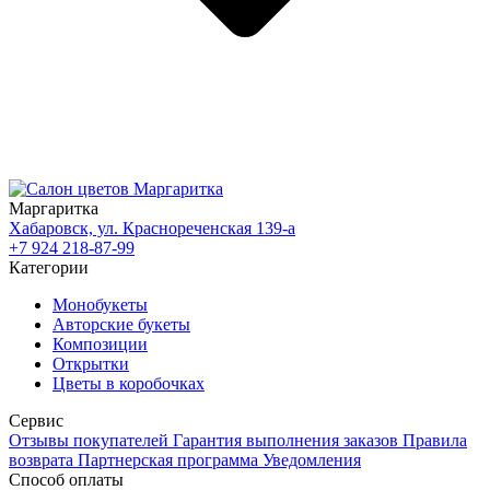
Маргаритка
Хабаровск, ул. Краснореченская 139-а
+7 924 218-87-99
Категории
Монобукеты
Авторские букеты
Композиции
Открытки
Цветы в коробочках
Сервис
Отзывы покупателей
Гарантия выполнения заказов
Правила
возврата
Партнерская программа
Уведомления
Способ оплаты