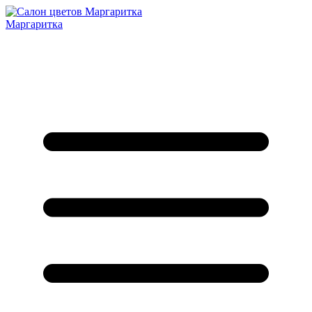
Маргаритка