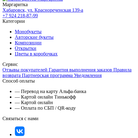
Маргаритка
Хабаровск, ул. Краснореченская 139-а
+7 924 218-87-99
Категории
Монобукеты
Авторские букеты
Композиции
Открытки
Цветы в коробочках
Сервис
Отзывы покупателей
Гарантия выполнения заказов
Правила
возврата
Партнерская программа
Уведомления
Способ оплаты
— Перевод на карту Альфа-банка
— Картой онлайн Тинькофф
— Картой онлайн
— Оплата по СБП / QR-коду
Связаться с нами