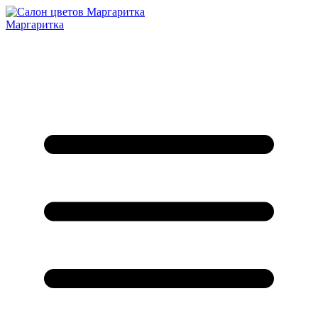
Маргаритка