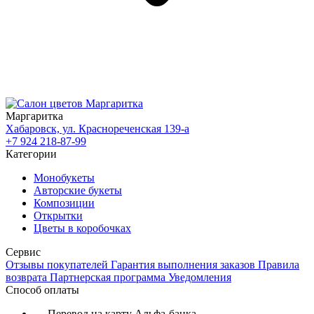
Маргаритка
Хабаровск, ул. Краснореченская 139-а
+7 924 218-87-99
Категории
Монобукеты
Авторские букеты
Композиции
Открытки
Цветы в коробочках
Сервис
Отзывы покупателей
Гарантия выполнения заказов
Правила
возврата
Партнерская программа
Уведомления
Способ оплаты
— Перевод на карту Альфа-банка