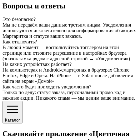
Вопросы и ответы
Это безопасно?
Мы не передаём ваши данные третьим лицам. Уведомления
используются исключительно для информирования об акциях
Маргаритка и статусе ваших заказов.
Как отключить?
В любой момент — воспользуйтесь тогглером на этой
странице или отзовите разрешение в настройках браузера
(значок замка рядом с адресной строкой → «Уведомления»).
На каких устройствах работает?
На компьютерах и Android-смартфонах в браузерах Chrome,
Firefox, Edge и Opera. На iPhone — в Safari после добавления
сайта на экран «Домой».
Как часто будут приходить уведомления?
Только по делу: статус заказа, персональный промо-код и
важные акции. Никакого спама — мы ценим ваше внимание.
Каталог
Скачивайте приложение «Цветочная