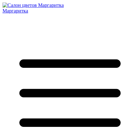
Маргаритка