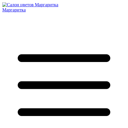
Маргаритка