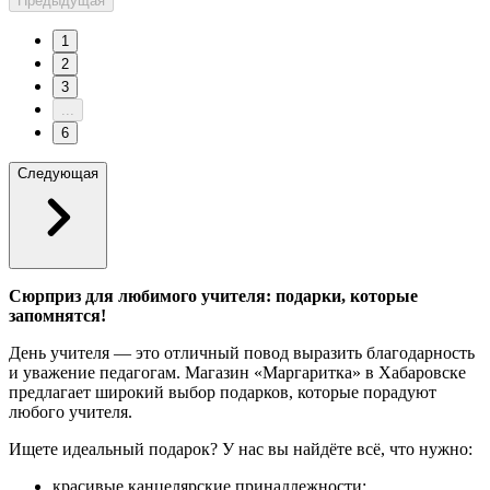
Предыдущая
1
2
3
...
6
Следующая
Сюрприз для любимого учителя: подарки, которые
запомнятся!
День учителя — это отличный повод выразить благодарность
и уважение педагогам. Магазин «Маргаритка» в Хабаровске
предлагает широкий выбор подарков, которые порадуют
любого учителя.
Ищете идеальный подарок? У нас вы найдёте всё, что нужно:
красивые канцелярские принадлежности;