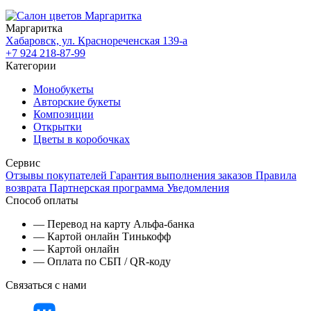
Маргаритка
Хабаровск, ул. Краснореченская 139-а
+7 924 218-87-99
Категории
Монобукеты
Авторские букеты
Композиции
Открытки
Цветы в коробочках
Сервис
Отзывы покупателей
Гарантия выполнения заказов
Правила
возврата
Партнерская программа
Уведомления
Способ оплаты
— Перевод на карту Альфа-банка
— Картой онлайн Тинькофф
— Картой онлайн
— Оплата по СБП / QR-коду
Связаться с нами