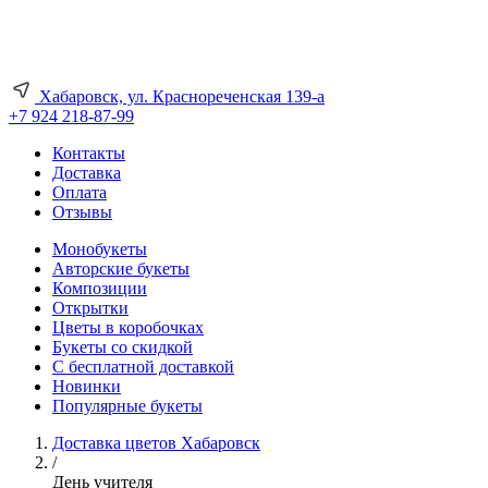
Хабаровск, ул. Краснореченская 139-а
+7 924 218-87-99
Контакты
Доставка
Оплата
Отзывы
Монобукеты
Авторские букеты
Композиции
Открытки
Цветы в коробочках
Букеты со скидкой
С бесплатной доставкой
Новинки
Популярные букеты
Доставка цветов Хабаровск
/
День учителя