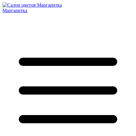
Маргаритка