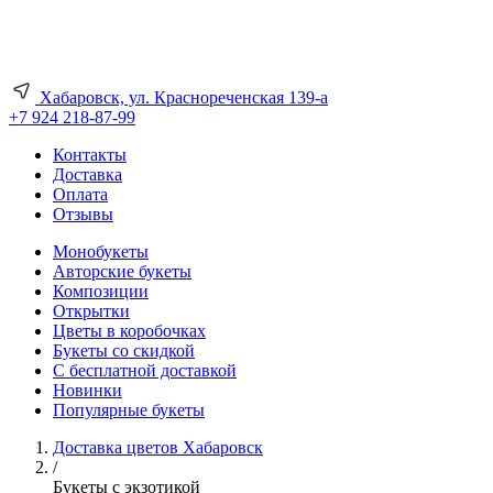
Хабаровск, ул. Краснореченская 139-а
+7 924 218-87-99
Контакты
Доставка
Оплата
Отзывы
Монобукеты
Авторские букеты
Композиции
Открытки
Цветы в коробочках
Букеты со скидкой
С бесплатной доставкой
Новинки
Популярные букеты
Доставка цветов Хабаровск
/
Букеты с экзотикой