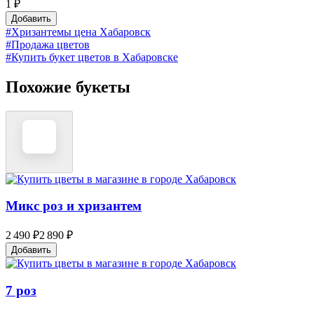
1 ₽
Добавить
#Хризантемы цена Хабаровск
#Продажа цветов
#Купить букет цветов в Хабаровске
Похожие букеты
Микс роз и хризантем
2 490 ₽
2 890 ₽
Добавить
7 роз