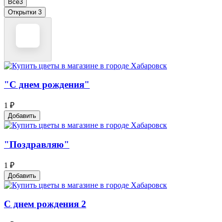
Все
3
Открытки
3
"С днем рождения"
1 ₽
Добавить
"Поздравляю"
1 ₽
Добавить
С днем рождения 2