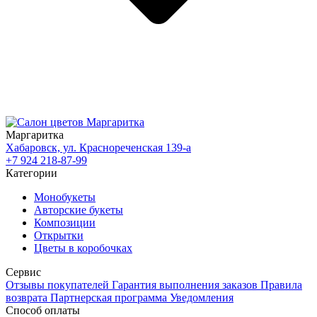
Маргаритка
Хабаровск, ул. Краснореченская 139-а
+7 924 218-87-99
Категории
Монобукеты
Авторские букеты
Композиции
Открытки
Цветы в коробочках
Сервис
Отзывы покупателей
Гарантия выполнения заказов
Правила
возврата
Партнерская программа
Уведомления
Способ оплаты