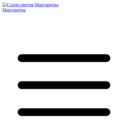
Маргаритка