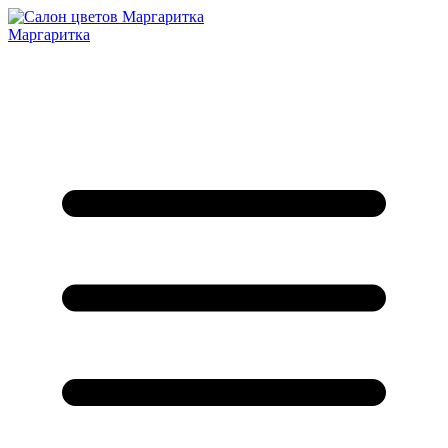
Маргаритка