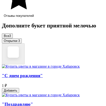
Отзывы покупателей
Дополните букет приятной мелочью
Все
3
Открытки
3
"С днем рождения"
1 ₽
Добавить
"Поздравляю"