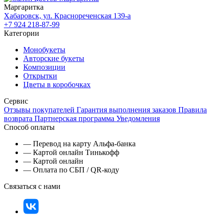
Маргаритка
Хабаровск, ул. Краснореченская 139-а
+7 924 218-87-99
Категории
Монобукеты
Авторские букеты
Композиции
Открытки
Цветы в коробочках
Сервис
Отзывы покупателей
Гарантия выполнения заказов
Правила
возврата
Партнерская программа
Уведомления
Способ оплаты
— Перевод на карту Альфа-банка
— Картой онлайн Тинькофф
— Картой онлайн
— Оплата по СБП / QR-коду
Связаться с нами