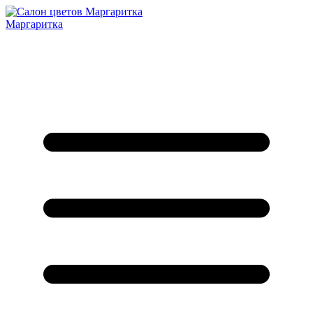
Маргаритка