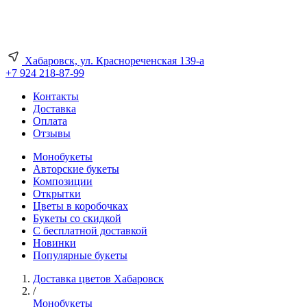
Хабаровск, ул. Краснореченская 139-а
+7 924 218-87-99
Контакты
Доставка
Оплата
Отзывы
Монобукеты
Авторские букеты
Композиции
Открытки
Цветы в коробочках
Букеты со скидкой
С бесплатной доставкой
Новинки
Популярные букеты
Доставка цветов Хабаровск
/
Монобукеты