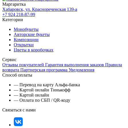
Маргаритка
Хабаровск, ул. Краснореченская 139-а
+7 924 218-87-99
Категории
Монобукеты
Авторские букеты
Композиции
Открытки
Цветы в коробочках
Сервис
Отзывы покупателей
Гарантия выполнения заказов
Правила
возврата
Партнерская программа
Уведомления
Способ оплаты
— Перевод на карту Альфа-банка
— Картой онлайн Тинькофф
— Картой онлайн
— Оплата по СБП / QR-коду
Связаться с нами