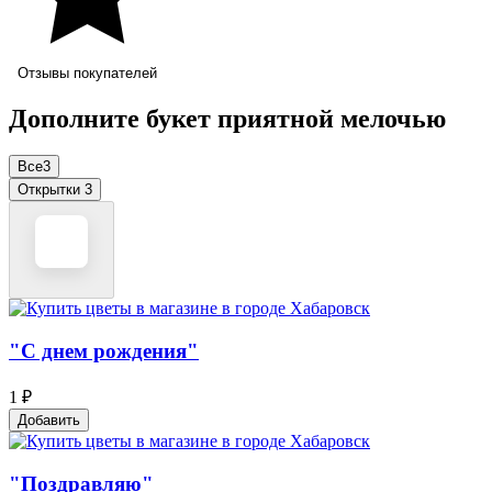
Отзывы покупателей
Дополните букет приятной мелочью
Все
3
Открытки
3
"С днем рождения"
1 ₽
Добавить
"Поздравляю"