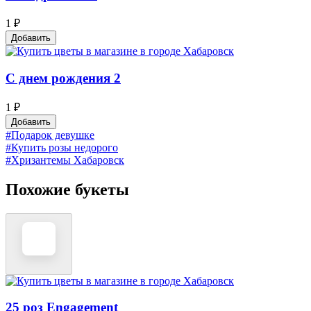
1 ₽
Добавить
С днем рождения 2
1 ₽
Добавить
#Подарок девушке
#Купить розы недорого
#Хризантемы Хабаровск
Похожие букеты
25 роз Engagement