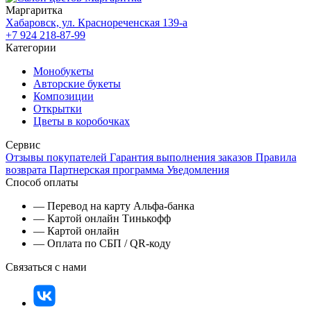
Маргаритка
Хабаровск, ул. Краснореченская 139-а
+7 924 218-87-99
Категории
Монобукеты
Авторские букеты
Композиции
Открытки
Цветы в коробочках
Сервис
Отзывы покупателей
Гарантия выполнения заказов
Правила
возврата
Партнерская программа
Уведомления
Способ оплаты
— Перевод на карту Альфа-банка
— Картой онлайн Тинькофф
— Картой онлайн
— Оплата по СБП / QR-коду
Связаться с нами