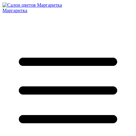
Маргаритка