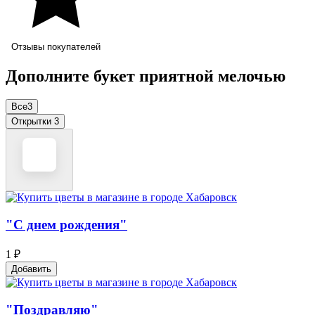
Отзывы покупателей
Дополните букет приятной мелочью
Все
3
Открытки
3
"С днем рождения"
1 ₽
Добавить
"Поздравляю"