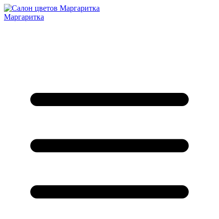
Маргаритка