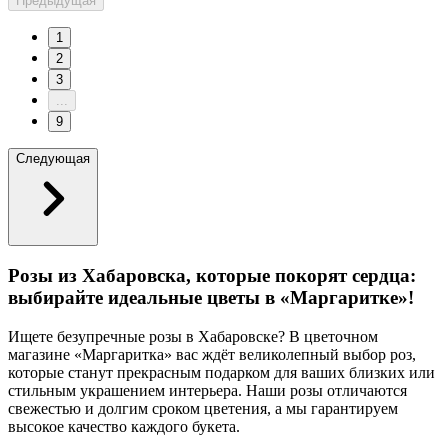
Предыдущая
1
2
3
...
9
Следующая
Розы из Хабаровска, которые покорят сердца:
выбирайте идеальные цветы в «Маргаритке»!
Ищете безупречные розы в Хабаровске? В цветочном
магазине «Маргаритка» вас ждёт великолепный выбор роз,
которые станут прекрасным подарком для ваших близких или
стильным украшением интерьера. Наши розы отличаются
свежестью и долгим сроком цветения, а мы гарантируем
высокое качество каждого букета.