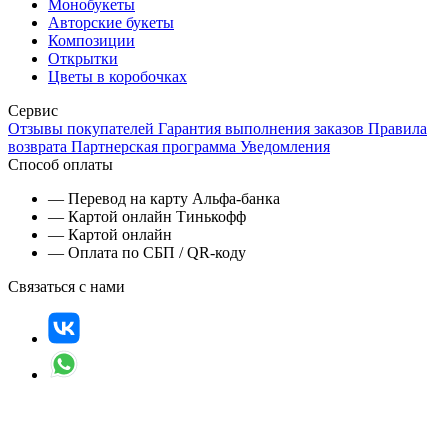
Монобукеты
Авторские букеты
Композиции
Открытки
Цветы в коробочках
Сервис
Отзывы покупателей
Гарантия выполнения заказов
Правила
возврата
Партнерская программа
Уведомления
Способ оплаты
— Перевод на карту Альфа-банка
— Картой онлайн Тинькофф
— Картой онлайн
— Оплата по СБП / QR-коду
Связаться с нами