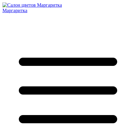
Маргаритка