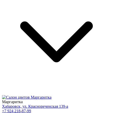
Маргаритка
Хабаровск, ул. Краснореченская 139-а
+7 924 218-87-99