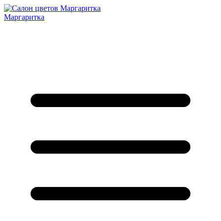
Маргаритка