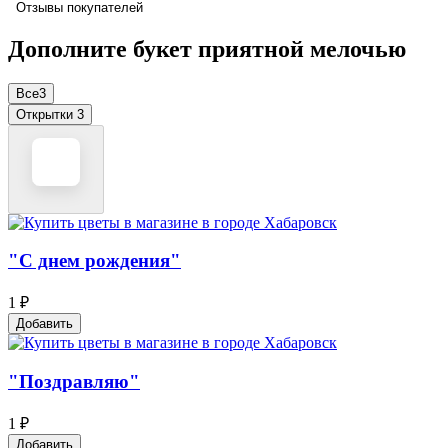
Отзывы покупателей
Дополните букет приятной мелочью
Все
3
Открытки
3
"С днем рождения"
1 ₽
Добавить
"Поздравляю"
1 ₽
Добавить