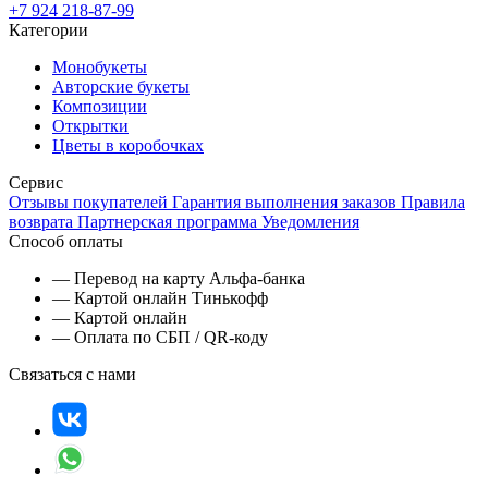
+7 924 218-87-99
Категории
Монобукеты
Авторские букеты
Композиции
Открытки
Цветы в коробочках
Сервис
Отзывы покупателей
Гарантия выполнения заказов
Правила
возврата
Партнерская программа
Уведомления
Способ оплаты
— Перевод на карту Альфа-банка
— Картой онлайн Тинькофф
— Картой онлайн
— Оплата по СБП / QR-коду
Связаться с нами