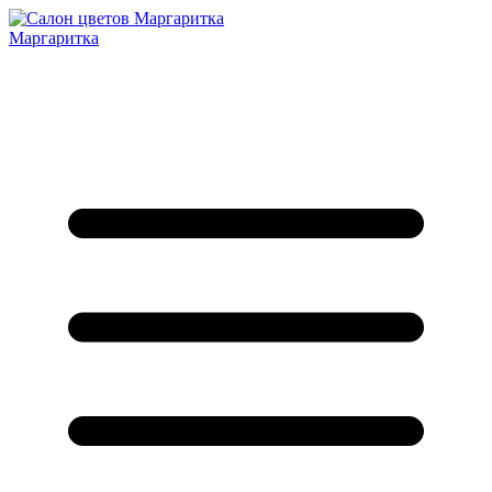
Маргаритка