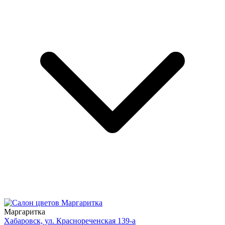
Маргаритка
Хабаровск, ул. Краснореченская 139-а