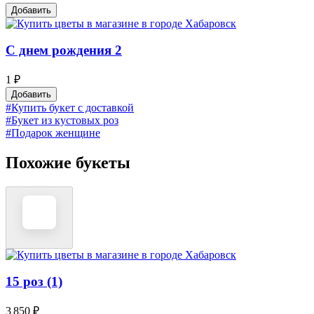
Добавить
С днем рождения 2
1 ₽
Добавить
#Купить букет с доставкой
#Букет из кустовых роз
#Подарок женщине
Похожие букеты
15 роз (1)
3 850 ₽