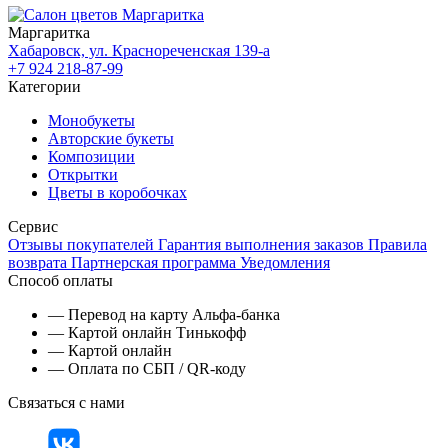
Маргаритка
Хабаровск, ул. Краснореченская 139-а
+7 924 218-87-99
Категории
Монобукеты
Авторские букеты
Композиции
Открытки
Цветы в коробочках
Сервис
Отзывы покупателей
Гарантия выполнения заказов
Правила
возврата
Партнерская программа
Уведомления
Способ оплаты
— Перевод на карту Альфа-банка
— Картой онлайн Тинькофф
— Картой онлайн
— Оплата по СБП / QR-коду
Связаться с нами