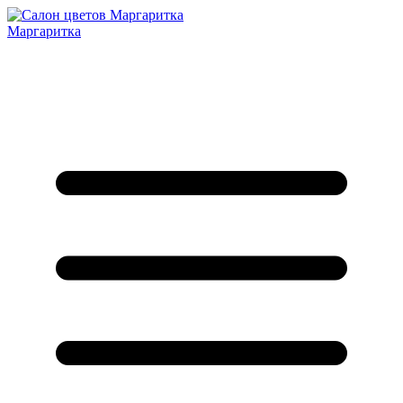
Маргаритка