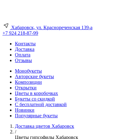
Хабаровск, ул. Краснореченская 139-а
+7 924 218-87-99
Контакты
Доставка
Оплата
Отзывы
Монобукеты
Авторские букеты
Композиции
Открытки
Цветы в коробочках
Букеты со скидкой
С бесплатной доставкой
Новинки
Популярные букеты
Доставка цветов Хабаровск
/
Цветы гипсофилы Хабаровск