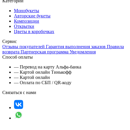
Категории
Монобукеты
Авторские букеты
Композиции
Открытки
Цветы в коробочках
Сервис
Отзывы покупателей
Гарантия выполнения заказов
Правила
возврата
Партнерская программа
Уведомления
Способ оплаты
— Перевод на карту Альфа-банка
— Картой онлайн Тинькофф
— Картой онлайн
— Оплата по СБП / QR-коду
Связаться с нами