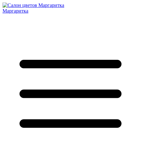
Маргаритка