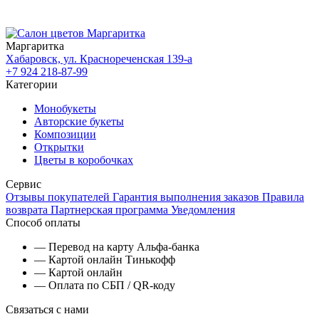
Маргаритка
Хабаровск, ул. Краснореченская 139-а
+7 924 218-87-99
Категории
Монобукеты
Авторские букеты
Композиции
Открытки
Цветы в коробочках
Сервис
Отзывы покупателей
Гарантия выполнения заказов
Правила
возврата
Партнерская программа
Уведомления
Способ оплаты
— Перевод на карту Альфа-банка
— Картой онлайн Тинькофф
— Картой онлайн
— Оплата по СБП / QR-коду
Связаться с нами