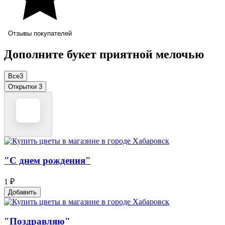
Отзывы покупателей
Дополните букет приятной мелочью
Все
3
Открытки
3
"С днем рождения"
1 ₽
Добавить
"Поздравляю"