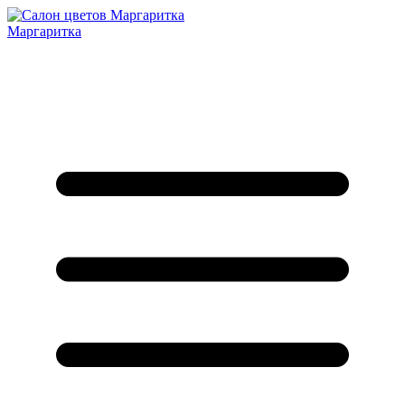
Маргаритка