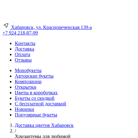
Хабаровск, ул. Краснореченская 139-а
+7 924 218-87-99
Контакты
Доставка
Оплата
Отзывы
Монобукеты
Авторские букеты
Композиции
Открытки
Цветы в коробочках
Букеты со скидкой
С бесплатной доставкой
Новинки
Популярные букеты
Доставка цветов Хабаровск
/
Хризантемы для любимой