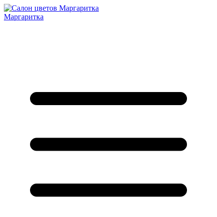
Маргаритка