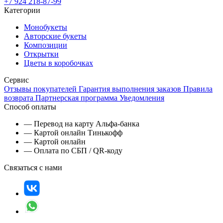
+7 924 218-87-99
Категории
Монобукеты
Авторские букеты
Композиции
Открытки
Цветы в коробочках
Сервис
Отзывы покупателей
Гарантия выполнения заказов
Правила
возврата
Партнерская программа
Уведомления
Способ оплаты
— Перевод на карту Альфа-банка
— Картой онлайн Тинькофф
— Картой онлайн
— Оплата по СБП / QR-коду
Связаться с нами