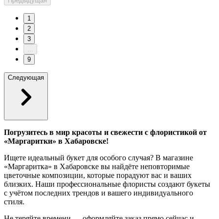
Предыдущая
1
2
3
...
9
Следующая
Погрузитесь в мир красоты и свежести с флористикой от
«Маргаритки» в Хабаровске!
Ищете идеальный букет для особого случая? В магазине
«Маргаритка» в Хабаровске вы найдёте неповторимые
цветочные композиции, которые порадуют вас и ваших
близких. Наши профессиональные флористы создают букеты
с учётом последних трендов и вашего индивидуального
стиля.
Не теряйте времени — оформляйте заказ прямо сейчас и