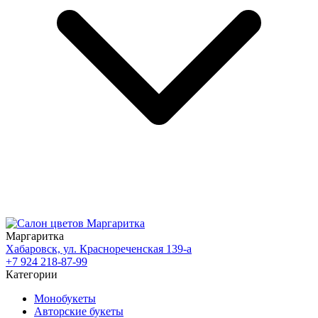
Маргаритка
Хабаровск, ул. Краснореченская 139-а
+7 924 218-87-99
Категории
Монобукеты
Авторские букеты