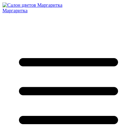
Маргаритка