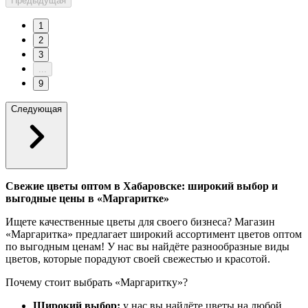
Предыдущая
1
2
3
...
9
Следующая
Свежие цветы оптом в Хабаровске: широкий выбор и
выгодные цены в «Маргаритке»
Ищете качественные цветы для своего бизнеса? Магазин
«Маргаритка» предлагает широкий ассортимент цветов оптом
по выгодным ценам! У нас вы найдёте разнообразные виды
цветов, которые порадуют своей свежестью и красотой.
Почему стоит выбрать «Маргаритку»?
Широкий выбор:
у нас вы найдёте цветы на любой