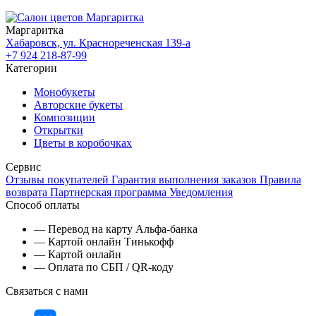
Маргаритка
Хабаровск, ул. Краснореченская 139-а
+7 924 218-87-99
Категории
Монобукеты
Авторские букеты
Композиции
Открытки
Цветы в коробочках
Сервис
Отзывы покупателей
Гарантия выполнения заказов
Правила
возврата
Партнерская программа
Уведомления
Способ оплаты
— Перевод на карту Альфа-банка
— Картой онлайн Тинькофф
— Картой онлайн
— Оплата по СБП / QR-коду
Связаться с нами