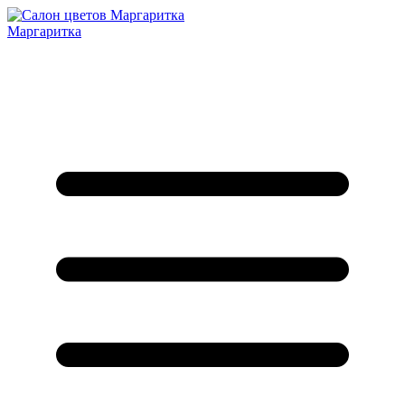
Маргаритка